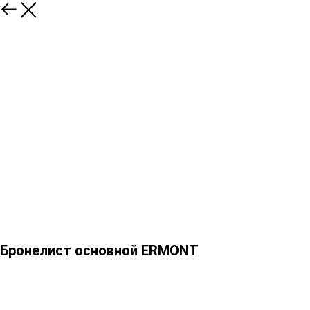
Бронелист основной ERMONT