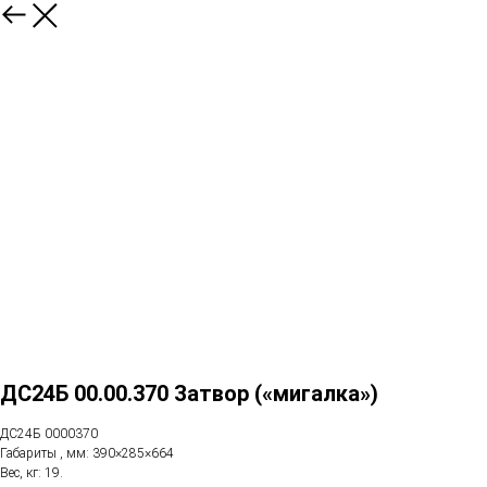
ДС24Б 00.00.370 Затвор («мигалка»)
ДС24Б 0000370
Габариты , мм: 390×285×664
Вес, кг: 19.