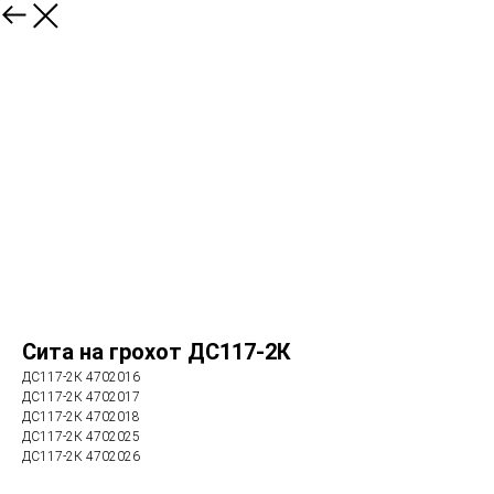
Сита на грохот ДС117-2К
ДС117-2К 4702016
ДС117-2К 4702017
ДС117-2К 4702018
ДС117-2К 4702025
ДС117-2К 4702026